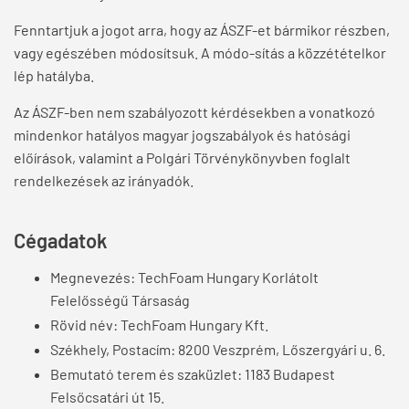
Fenntartjuk a jogot arra, hogy az ÁSZF-et bármikor részben,
vagy egészében módosítsuk. A módo-sítás a közzétételkor
lép hatályba.
Az ÁSZF-ben nem szabályozott kérdésekben a vonatkozó
mindenkor hatályos magyar jogszabályok és hatósági
előírások, valamint a Polgári Törvénykönyvben foglalt
rendelkezések az irányadók.
Cégadatok
Megnevezés: TechFoam Hungary Korlátolt
Felelősségű Társaság
Rövid név: TechFoam Hungary Kft.
Székhely, Postacím: 8200 Veszprém, Lőszergyári u. 6.
Bemutató terem és szaküzlet: 1183 Budapest
Felsőcsatári út 15.