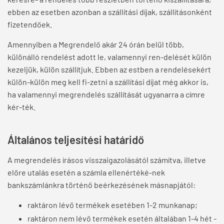
ebben az esetben azonban a szállítási díjak, szállításonként
fizetendőek.
Amennyiben a Megrendelő akár 24 órán belül több,
különálló rendelést adott le, valamennyi ren-delését külön
kezeljük, külön szállítjuk. Ebben az estben a rendelésekért
külön-külön meg kell fi-zetni a szállítási díjat még akkor is,
ha valamennyi megrendelés szállítását ugyanarra a címre
kér-ték.
Általános teljesítési határidő
A megrendelés írásos visszaigazolásától számítva, illetve
előre utalás esetén a számla ellenértéké-nek
bankszámlánkra történő beérkezésének másnapjától:
raktáron lévő termékek esetében 1-2 munkanap;
raktáron nem lévő termékek esetén általában 1-4 hét -